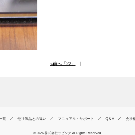
«前へ「22」
｜
一覧
他社製品との違い
マニュアル・サポート
Q＆A
会社
© 2026
株式会社ラピンク
All Rights Reserved.