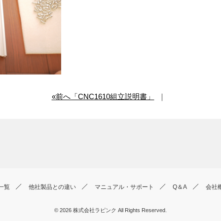
«前へ「CNC1610組立説明書」
｜
一覧
他社製品との違い
マニュアル・サポート
Q＆A
会社
© 2026
株式会社ラピンク
All Rights Reserved.